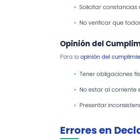
Solicitar constancia
No verificar que todo
Opinión del Cumpli
Para la
opinión del cumplimi
Tener obligaciones fi
No estar al corriente
Presentar inconsisten
Errores en Decl