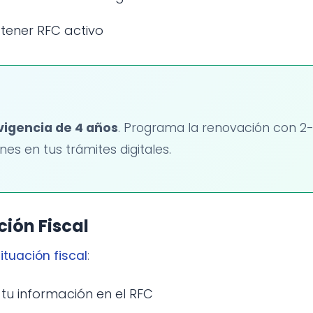
n tener RFC activo
vigencia de 4 años
. Programa la renovación con 2
nes en tus trámites digitales.
ión Fiscal
ituación fiscal
:
tu información en el RFC