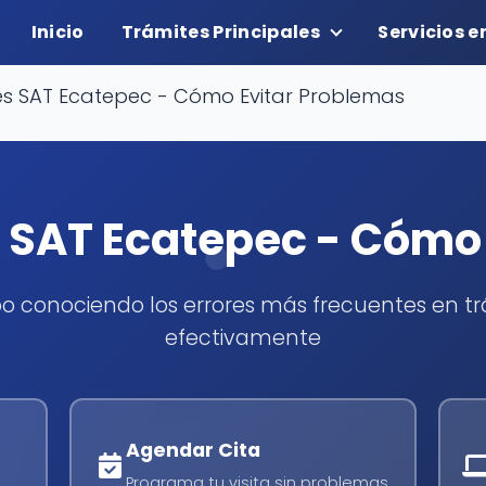
Inicio
Trámites Principales
Servicios e
s SAT Ecatepec - Cómo Evitar Problemas
 SAT Ecatepec - Cómo 
po conociendo los errores más frecuentes en tr
efectivamente
Agendar Cita
Programa tu visita sin problemas