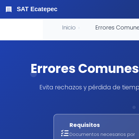
SAT Ecatepec
Inicio
›
Errores Comune
Errores Comunes
Evita rechazos y pérdida de tiem
Requisitos
Documentos necesarios por