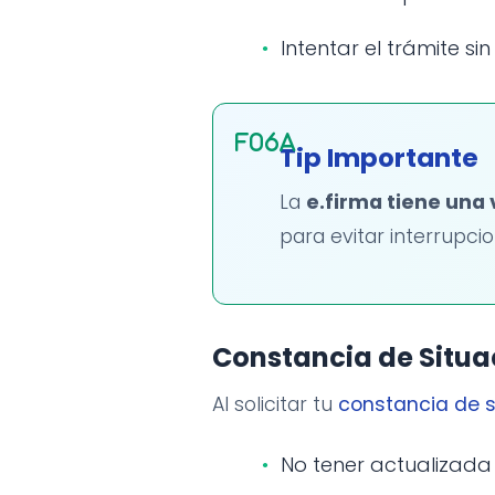
Intentar el trámite si
Tip Importante
La
e.firma tiene una 
para evitar interrupcio
Constancia de Situac
Al solicitar tu
constancia de s
No tener actualizada 