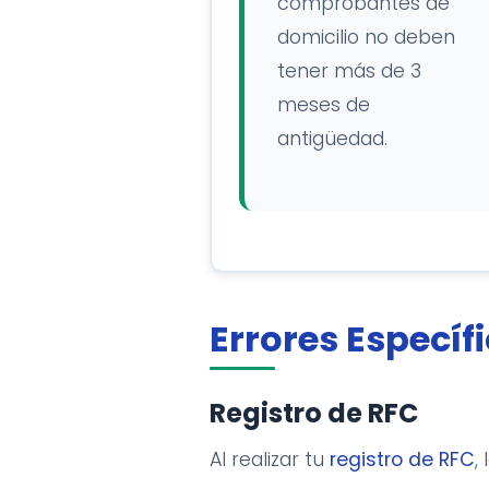
comprobantes de
domicilio no deben
tener más de 3
meses de
antigüedad.
Errores Específ
Registro de RFC
Al realizar tu
registro de RFC
,