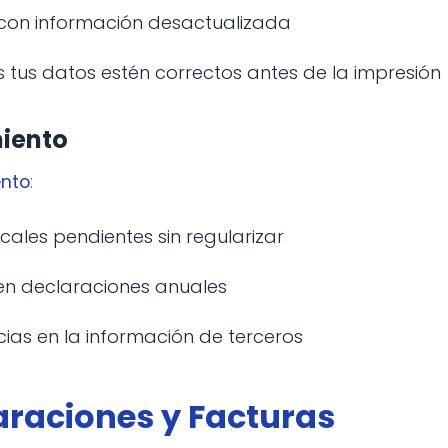
s con información desactualizada
s tus datos estén correctos antes de la impresión
miento
ento
:
scales pendientes sin regularizar
 en declaraciones anuales
cias en la información de terceros
araciones y Facturas