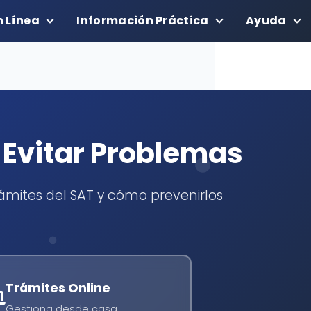
n Línea
Información Práctica
Ayuda
Evitar Problemas
ámites del SAT y cómo prevenirlos
Trámites Online
Gestiona desde casa