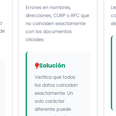
Errores en nombres,
Ll
direcciones, CURP o RFC que
co
o
no coinciden exactamente
de
 de
con los documentos
oficiales.
Solución
Verifica que todos
los datos coincidan
exactamente. Un
solo carácter
diferente puede