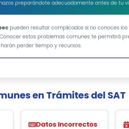
hazos preparándote adecuadamente antes de tu vis
pec
pueden resultar complicados si no conoces los
 Conocer estos problemas comunes te permitirá pre
 harán perder tiempo y recursos.
munes en Trámites del SAT
Datos Incorrectos