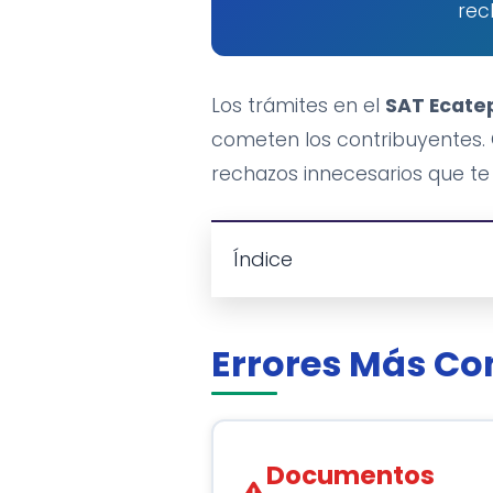
rec
Los trámites en el
SAT Ecate
cometen los contribuyentes.
rechazos innecesarios que te
Índice
Errores Más Co
Documentos