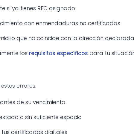
te si ya tienes RFC asignado
acimiento con enmendaduras no certificadas
ilio que no coincide con la dirección declarad
amente los
requisitos específicos
para tu situació
a estos errores:
 antes de su vencimiento
stado o sin suficiente espacio
tus certificados digitales