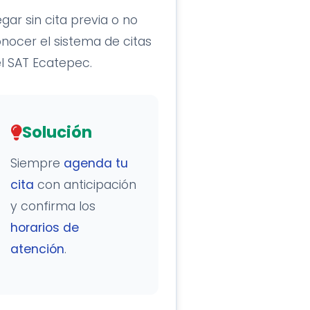
egar sin cita previa o no
nocer el sistema de citas
l SAT Ecatepec.
Solución
Siempre
agenda tu
cita
con anticipación
y confirma los
horarios de
atención
.